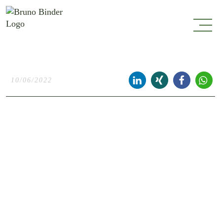
10/06/2022
Bist du von Burnout betroffen?